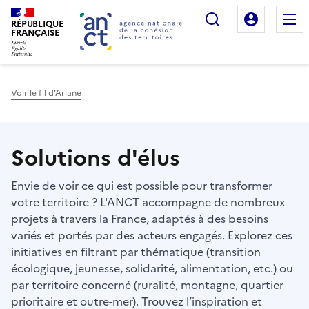
Rechercher
Mon es
RÉPUBLIQUE
FRANÇAISE
Voir le fil d'Ariane
Haut de page
Solutions d'élus
Envie de voir ce qui est possible pour transformer
votre territoire ? L'ANCT accompagne de nombreux
projets à travers la France, adaptés à des besoins
variés et portés par des acteurs engagés. Explorez ces
initiatives en filtrant par thématique (transition
écologique, jeunesse, solidarité, alimentation, etc.) ou
par territoire concerné (ruralité, montagne, quartier
prioritaire et outre-mer). Trouvez l’inspiration et