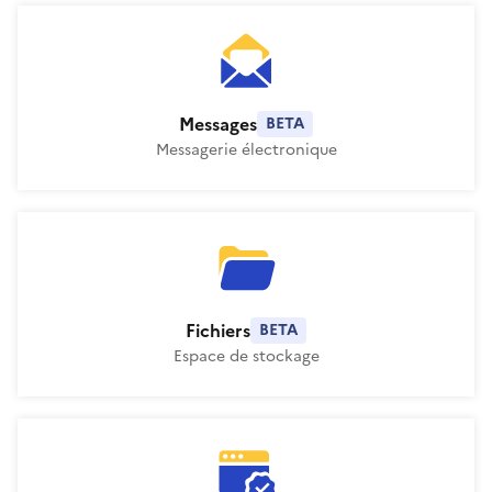
Messages
La Suite territoriale
Messages
BETA
Messagerie électronique
Fichiers
La Suite territoriale
Fichiers
BETA
Espace de stockage
Annuaire des collectivités
La Suite territoriale