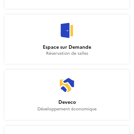
Espace sur Demande
La Suite territoriale
Espace sur Demande
Réservation de salles
Deveco
La Suite territoriale
Deveco
Développement économique
Mon suivi social
La Suite territoriale