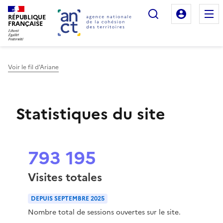
Rechercher
Mon es
RÉPUBLIQUE
FRANÇAISE
Voir le fil d'Ariane
Haut de page
Statistiques du site
793 195
Visites totales
DEPUIS SEPTEMBRE 2025
Nombre total de sessions ouvertes sur le site.