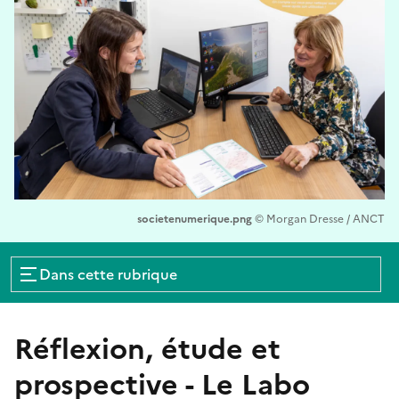
Image
societenumerique.png
©
Morgan Dresse / ANCT
Crédits
Dans cette rubrique
Réflexion, étude et
prospective - Le Labo