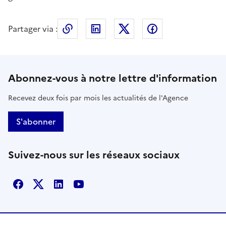
Partager via :
Copier le lien de la page dans le press
LinkedIn
X
Facebook
Abonnez-vous à notre lettre d'information
Recevez deux fois par mois les actualités de l'Agence
S'abonner
Suivez-nous sur les réseaux sociaux
Facebook
X
Linkedin
Youtube