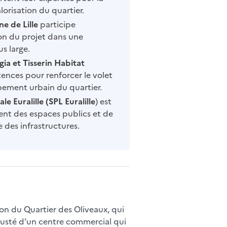
alorisation du quartier.
e de Lille
participe
ion du projet dans une
s large.
ia et Tisserin Habitat
ences pour renforcer le volet
pement urbain du quartier.
e Euralille (SPL Euralille
) est
nt des espaces publics et de
e des infrastructures.
ion du Quartier des Oliveaux, qui
étusté d’un centre commercial qui