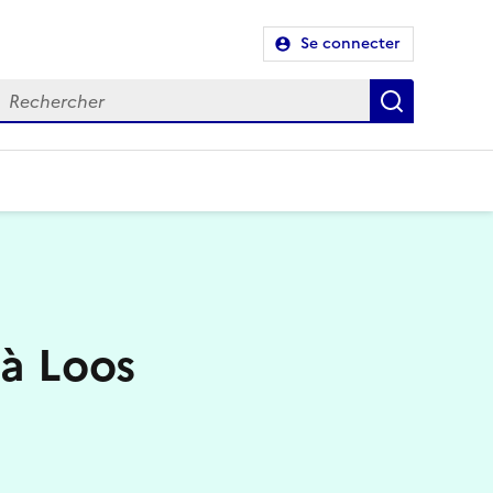
Se connecter
Recherch
 à Loos