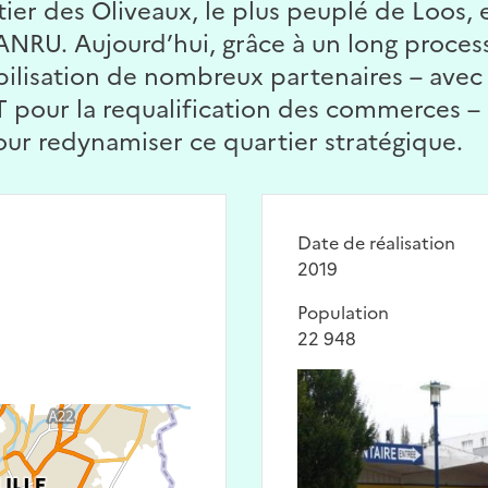
rtier des Oliveaux, le plus peuplé de Loos
’ANRU. Aujourd’hui, grâce à un long proces
bilisation de nombreux partenaires – avec
pour la requalification des commerces – l
ur redynamiser ce quartier stratégique.
Date de réalisation
2019
Population
22 948
Image