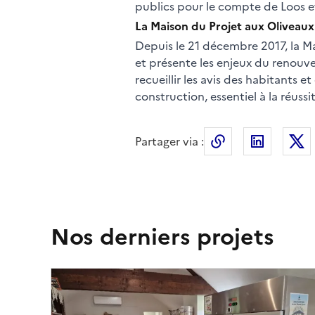
publics pour le compte de Loos e
La Maison du Projet aux Oliveaux 
Depuis le 21 décembre 2017, la Mai
et présente les enjeux du renouve
recueillir les avis des habitants e
construction, essentiel à la réussi
Partager via :
Copier le lien 
LinkedI
Nos derniers projets