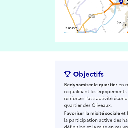
Objectifs
Redynamiser le quartier
en r
requalifiant les équipements
renforcer l'attractivité écon
quartier des Oliveaux.
Favoriser la mixité sociale
et 
la participation active des ha
définition et la mise en œu