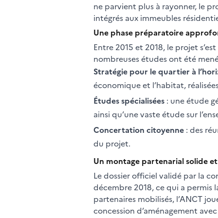
ne parvient plus à rayonner, le 
intégrés aux immeubles résidentiel
Une phase préparatoire approfo
Entre 2015 et 2018, le projet s’e
nombreuses études ont été mené
Stratégie pour le quartier à l’ho
économique et l’habitat, réalisée
Études spécialisées
: une étude gé
ainsi qu’une vaste étude sur l’en
Concertation citoyenne
: des réu
du projet.
Un montage partenarial solide et
Le dossier officiel validé par l
décembre 2018, ce qui a permis la s
partenaires mobilisés, l’ANCT jou
concession d’aménagement avec la 