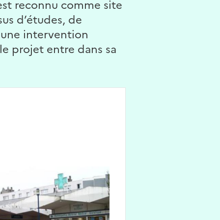
, est reconnu comme site
sus d’études, de
 une intervention
e projet entre dans sa