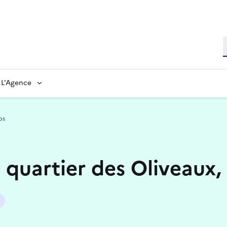
L'Agence
os
 quartier des Oliveaux,