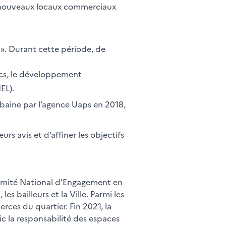
de nouveaux locaux commerciaux
 ». Durant cette période, de
ics, le développement
EL).
rbaine par l’agence Uaps en 2018,
urs avis et d’affiner les objectifs
 Comité National d’Engagement en
s bailleurs et la Ville. Parmi les
ces du quartier. Fin 2021, la
c la responsabilité des espaces