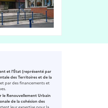
nt et l’État (représenté par
tale des Territoires et de la
jet par des financements et
ues.
r le Renouvellement Urbain
onale de la cohésion des
ent leur expertise pour la