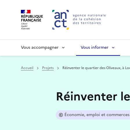
RÉPUBLIQUE
FRANÇAISE
Vous accompagner
Vous informer
Accueil
Projets
Réinventer le quartier des Oliveaux, à Lo
Haut de page
Réinventer le
Économie, emploi et commerces