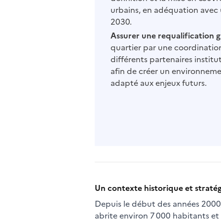
urbains, en adéquation avec u
2030.
Assurer une requalification g
quartier par une coordination
différents partenaires institu
afin de créer un environnem
adapté aux enjeux futurs.
Un contexte historique et straté
Depuis le début des années 2000, 
abrite environ 7 000 habitants et