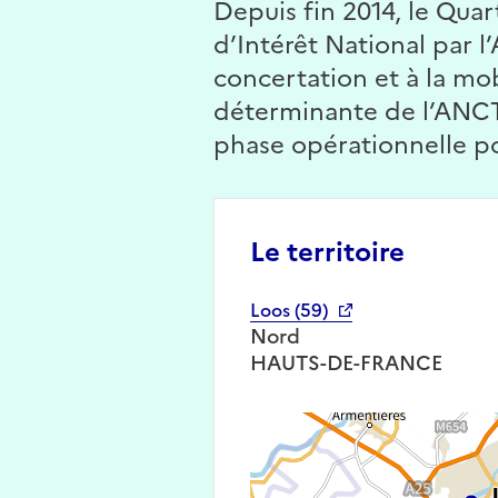
Depuis fin 2014, le Qua
d’Intérêt National par l
concertation et à la mo
déterminante de l’ANCT 
phase opérationnelle po
Le territoire
Loos (59)
Nord
HAUTS-DE-FRANCE