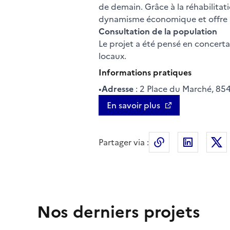
de demain. Grâce à la réhabilitat
dynamisme économique et offre un
Consultation de la population
Le projet a été pensé en concert
locaux.
Informations pratiques
•
Adresse
: 2 Place du Marché, 85
En savoir plus
Partager via :
Copier le lien 
LinkedI
Nos derniers projets