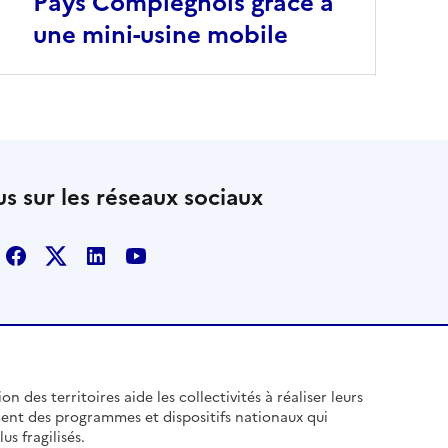
Pays Compiégnois grâce à
une mini-usine mobile
s sur les réseaux sociaux
Facebook
X
Linkedin
Youtube
n des territoires aide les collectivités à réaliser leurs
ent des programmes et dispositifs nationaux qui
us fragilisés.