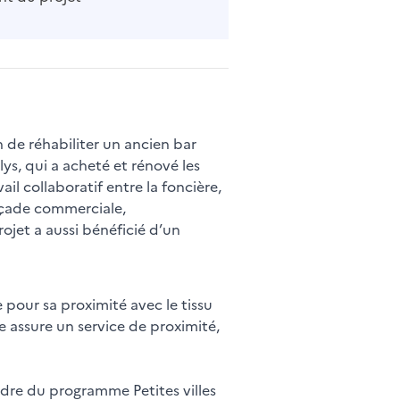
 de réhabiliter un ancien bar
ys, qui a acheté et rénové les
il collaboratif entre la foncière,
 façade commerciale,
ojet a aussi bénéficié d’un
 pour sa proximité avec le tissu
e assure un service de proximité,
adre du programme Petites villes