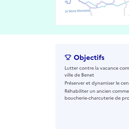
Objectifs
Lutter contre la vacance com
ville de Benet
Préserver et dynamiser le ce
Réhabiliter un ancien commer
boucherie-charcuterie de pr