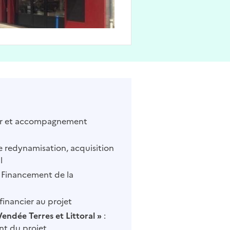
ier et accompagnement
e redynamisation, acquisition
l
 Financement de la
financier au projet
Vendée Terres et Littoral »
:
t du projet