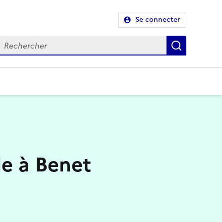
Se connecter
Recherch
le à Benet