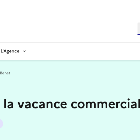
L'Agence
 Benet
e la vacance commercia