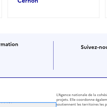
Cernon
rmation
Suivez-nou
L'Agence nationale de la cohésio
projets. Elle coordonne égalem
soutiennent les territoires les pl