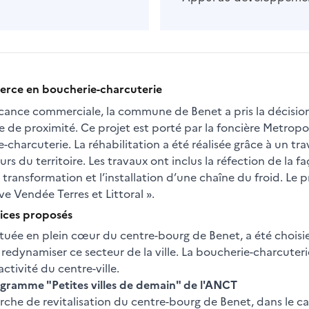
erce en boucherie-charcuterie
acance commerciale, la commune de Benet a pris la décision
de proximité. Ce projet est porté par la foncière Metropol
charcuterie. La réhabilitation a été réalisée grâce à un trava
urs du territoire. Les travaux ont inclus la réfection de la
ransformation et l’installation d’une chaîne du froid. Le pr
ve Vendée Terres et Littoral ».
ices proposés
ituée en plein cœur du centre-bourg de Benet, a été choisie
 redynamiser ce secteur de la ville. La boucherie-charcuteri
activité du centre-ville.
rogramme "Petites villes de demain" de l'ANCT
rche de revitalisation du centre-bourg de Benet, dans le c