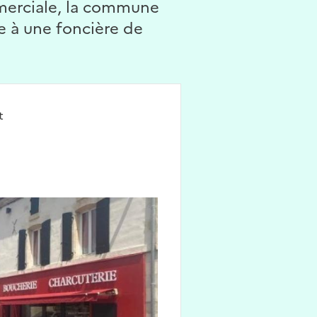
mmerciale, la commune
 à une foncière de
t