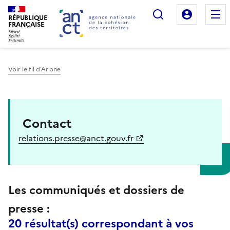
Rechercher
Mon es
RÉPUBLIQUE
FRANÇAISE
Voir le fil d'Ariane
Haut de page
Contact
relations.presse@anct.gouv.fr
Les communiqués et dossiers de
presse :
20 résultat(s) correspondant à vos