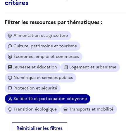
critères
Filtrer les ressources par thématiques :
Alimentation et agriculture
Culture, patrimoine et tourisme
Économie, emploi et commerces
Jeunesse et éducation
Logement et urbanisme
Numérique et services publics
Protection et sécurité
Solidarité et participation citoyenne
Transition écologique
Transports et mobilité
Réinitialiser les filtres