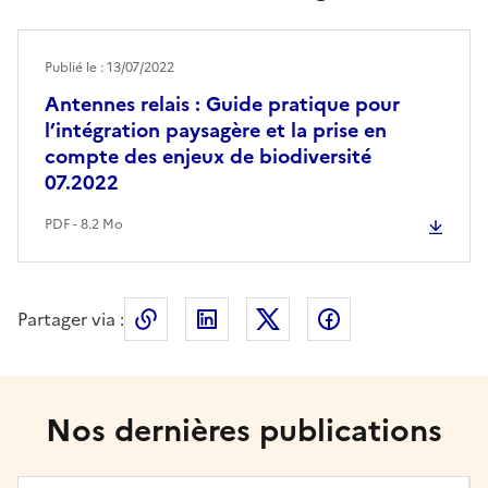
Publié le : 13/07/2022
Antennes relais : Guide pratique pour
l’intégration paysagère et la prise en
compte des enjeux de biodiversité
07.2022
PDF - 8.2 Mo
Partager via :
Copier le lien de la page dans le press
LinkedIn
X
Facebook
Nos dernières publications