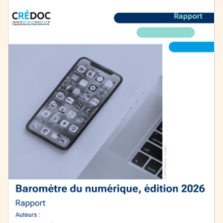
Image