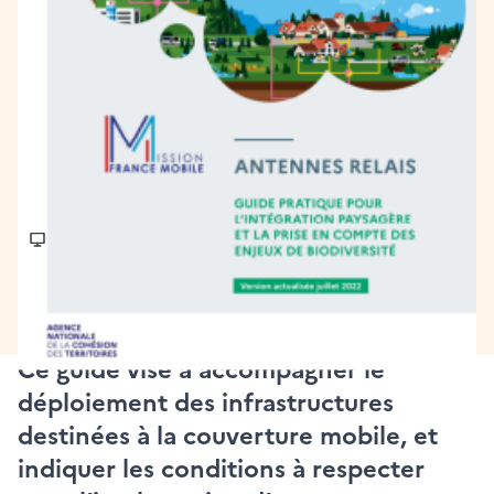
[Publication] Guide :
"L’intégration paysagère
et la prise en compte des
enjeux de biodiversité"
Numérique et services publics
Publié le 13/07/2022
Ce guide vise à accompagner le
déploiement des infrastructures
destinées à la couverture mobile, et
indiquer les conditions à respecter