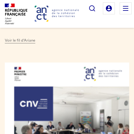
Rechercher
Mon es
RÉPUBLIQUE
FRANÇAISE
Voir le fil d'Ariane
Haut de page
Image