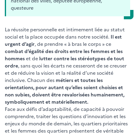
national des villes, députée européenne,
questeure
La réussite personnelle est intimement liée au statut
social et la place occupée dans notre société.
Il est
urgent d’agir
, de prendre « à bras le corps » ce
combat d’égalité des droits entre les femmes et les
hommes
et de
lutter contre les stéréotypes de tout
ordre
, sans quoi les écarts ne cesseront de se creuser
et de réduire la vision et la réalité d’une société
inclusive. Chacun des
métiers et toutes les
orientations, pour autant qu’elles soient choisies et
non subies, doivent être revalorisées humainement,
symboliquement et matériellement.
Face aux défis d’adaptabilité, de capacité à pouvoir
comprendre, traiter les questions d’innovation et les
enjeux du monde de demain, les quartiers prioritaires
et les femmes des quartiers présentent de véritable