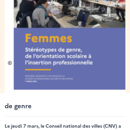
[Publication] Femmes et
stéréotype de genre : de
l’orientation scolaire à
l’insertion professionnelle
Économie, emploi et commerces
Publié le 09/04/2024
Lutter et déconstruire les stéréotypes
de genre
Le jeudi 7 mars, le Conseil national des villes (CNV) a