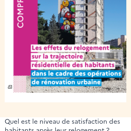
[Comprendre] Les effets
du relogement sur la
trajectoire résidentielle
des habitants dans le
cadre des opérations de
rénovation urbaine
Logement et urbanisme
Publié le 25/09/2021
Quel est le niveau de satisfaction des
habitants après leur relogement ?