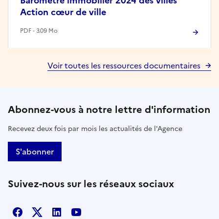
Baromètre immobilier 2024 des villes
Action cœur de ville
PDF - 3.09 Mo
Voir toutes les ressources documentaires
Abonnez-vous à notre lettre d'information
Recevez deux fois par mois les actualités de l'Agence
S'abonner
Suivez-nous sur les réseaux sociaux
Facebook
X
Linkedin
Youtube