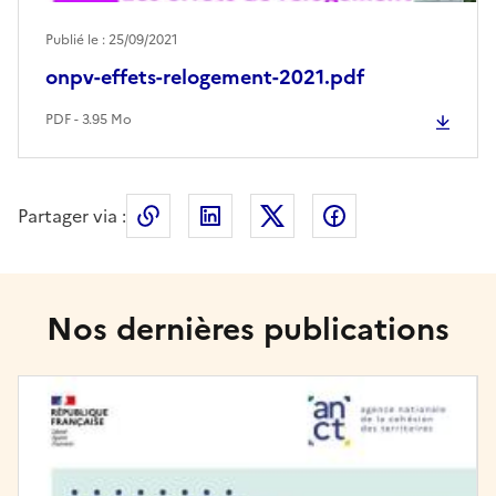
Publié le : 25/09/2021
onpv-effets-relogement-2021.pdf
PDF - 3.95 Mo
Partager via :
Copier le lien de la page dans le press
LinkedIn
X
Facebook
Nos dernières publications
Image