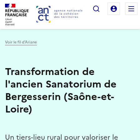
Rechercher
Mon es
RÉPUBLIQUE
FRANÇAISE
Voir le fil d'Ariane
Haut de page
Transformation de
l'ancien Sanatorium de
Bergesserin (Saône-et-
Loire)
Un tiers-lieu rural pour valoriser le