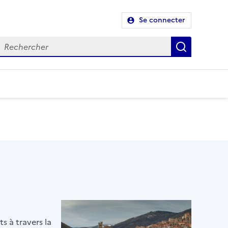
Se connecter
Recherch
s à travers la