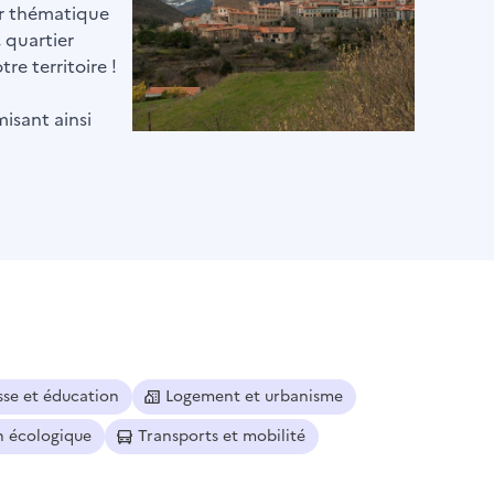
par thématique
, quartier
re territoire !
misant ainsi
sse et éducation
Logement et urbanisme
n écologique
Transports et mobilité