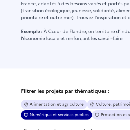
France, adaptés à des besoins variés et portés par
(transition écologique, jeunesse, solidarité, alime
prioritaire et outre-mer). Trouvez l’inspiration e
Exemple :
À Cœur de Flandre, un territoire d’indus
l’économie locale et renforçant les savoir-faire
Filtrer les projets par thématiques :
Alimentation et agriculture
Culture, patrimo
Numérique et services publics
Protection et 