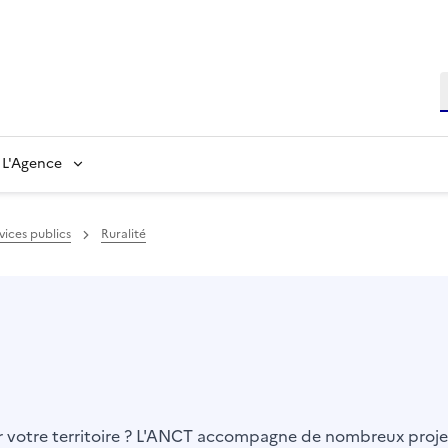
L'Agence
ices publics
Ruralité
er votre territoire ? L'ANCT accompagne de nombreux projet