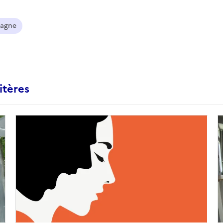
agne
itères