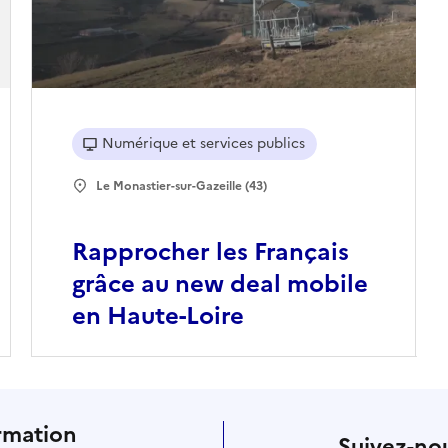
Numérique et services publics
Le Monastier-sur-Gazeille (43)
Rapprocher les Français
grâce au new deal mobile
en Haute-Loire
rmation
Suivez-nou