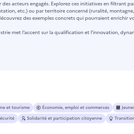
 des acteurs engagés. Explorez ces initiatives en filtrant 
ntation, etc.) ou par territoire concerné (ruralité, montagne
t découvrez des exemples concrets qui pourraient enrichir vot
trie met l’accent sur la qualification et l’innovation, dyna
ine et tourisme
Économie, emploi et commerces
Jeune
sécurité
Solidarité et participation citoyenne
Transitio