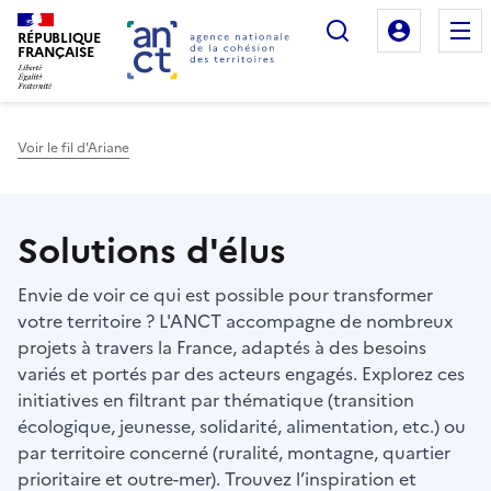
Rechercher
Mon es
RÉPUBLIQUE
FRANÇAISE
Voir le fil d'Ariane
Haut de page
Solutions d'élus
Envie de voir ce qui est possible pour transformer
votre territoire ? L'ANCT accompagne de nombreux
projets à travers la France, adaptés à des besoins
variés et portés par des acteurs engagés. Explorez ces
initiatives en filtrant par thématique (transition
écologique, jeunesse, solidarité, alimentation, etc.) ou
par territoire concerné (ruralité, montagne, quartier
prioritaire et outre-mer). Trouvez l’inspiration et