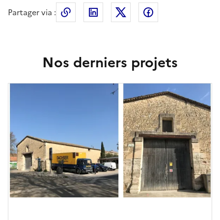
Partager via :
Copier le lien de la page dans le press
LinkedIn
X
Facebook
Nos derniers projets