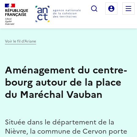
Rechercher
Mon es
RÉPUBLIQUE
FRANÇAISE
Voir le fil d'Ariane
Haut de page
Aménagement du centre-
bourg autour de la place
du Maréchal Vauban
Située dans le département de la
Nièvre, la commune de Cervon porte