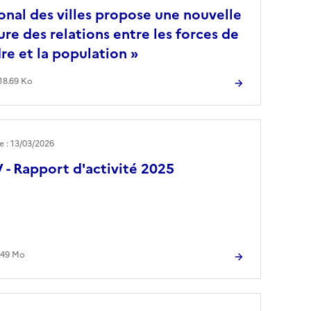
onal des villes propose une nouvelle
ure des relations entre les forces de
dre et la population »
18.69 Ko
le : 13/03/2026
- Rapport d'activité 2025
.49 Mo