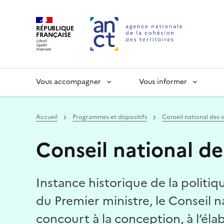
RÉPUBLIQUE
FRANÇAISE
Vous accompagner
Vous informer
Accueil
Programmes et dispositifs
Conseil national des vi
Conseil national des
Haut de page
Instance historique de la politiqu
du Premier ministre, le Conseil n
concourt à la conception, à l’éla