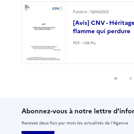
Image
Publié le : 18/04/2025
[Avis] CNV - Héritag
flamme qui perdure
PDF - 1.68 Mo
Premiè
Abonnez-vous à notre lettre d'info
Recevez deux fois par mois les actualités de l'Agence