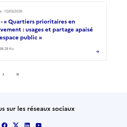
le : 12/03/2026
 - ‭« Quartiers prioritaires en
ement : usages et partage apaisé
'espace public »
998.28 Ko
Dernière page
s sur les réseaux sociaux