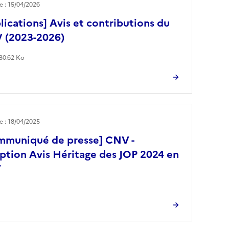
le : 15/04/2026
lications] Avis et contributions du
 (2023-2026)
30.62 Ko
le : 18/04/2025
mmuniqué de presse] CNV -
tion Avis Héritage des JOP 2024 en
V