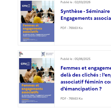
Publié le : 02/03/2026
Synthèse - Séminair
Engagements associa
PDF - 769.63 Ko
Image
Publié le : 05/06/2025
Femmes et engagemen
delà des clichés : l'
associatif féminin c
d'émancipation ?
PDF - 769.63 Ko