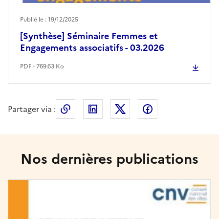
Publié le : 19/12/2025
[Synthèse] Séminaire Femmes et
Engagements associatifs - 03.2026
PDF - 769.63 Ko
Partager via :
Copier le lien de la page dans le press
LinkedIn
X
Facebook
Nos dernières publications
Image