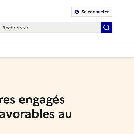
Se connecter
Recherch
ires engagés
favorables au