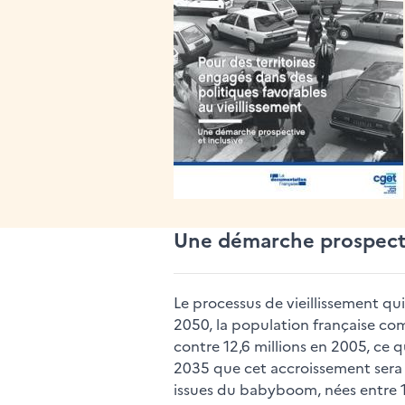
Une démarche prospectiv
Le processus de vieillissement qu
2050, la population française com
contre 12,6 millions en 2005, ce 
2035 que cet accroissement sera le
issues du babyboom, nées entre 1