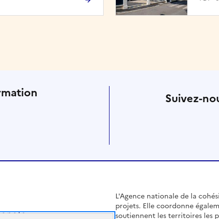
rmation
Suivez-nou
L'Agence nationale de la cohésio
projets. Elle coordonne égalem
soutiennent les territoires les pl