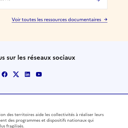
Voir toutes les ressources documentaires
s sur les réseaux sociaux
Facebook
X
Linkedin
Youtube
n des territoires aide les collectivités à réaliser leurs
ent des programmes et dispositifs nationaux qui
us fragilisés.