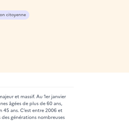
tion citoyenne
ajeur et massif. Au 1er janvier
nes âgées de plus de 60 ans,
n 45 ans. C’est entre 2006 et
âges des générations nombreuses