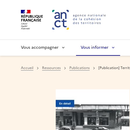
RÉPUBLIQUE
FRANÇAISE
Vous accompagner
Vous informer
Accueil
Ressources
Publications
[Publication] Terri
Haut de page
Image