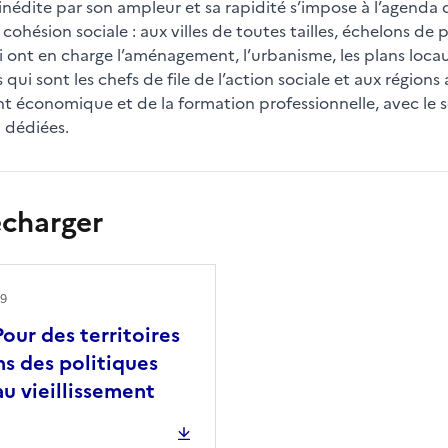
nédite par son ampleur et sa rapidité s’impose à l’agenda 
cohésion sociale : aux villes de toutes tailles, échelons de 
 ont en charge l’aménagement, l’urbanisme, les plans locau
 sont les chefs de file de l’action sociale et aux régions a
économique et de la formation professionnelle, avec le sou
i dédiées.
écharger
19
Pour des territoires
s des politiques
au vieillissement