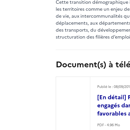
Cette transition démographique i
les territoires comme un enjeu de 
de vie, aux intercommunalités qui
déplacements, aux départements qui
des transports, du développement 
structuration des filières d’emplo
Document(s) à tél
Publié le : 08/09/20
[En détail] 
engagés dan
favorables 
PDF - 4.96 Mo