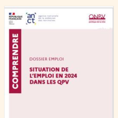
Image