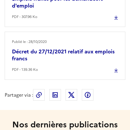
d'emploi
PDF - 307.96 Ko
Publié le : 28/10/2020
Décret du 27/12/2021 relatif aux emplois
francs
PDF - 139.36 Ko
Partager via :
Copier le lien de la page dans le press
LinkedIn
X
Facebook
Nos dernières publications