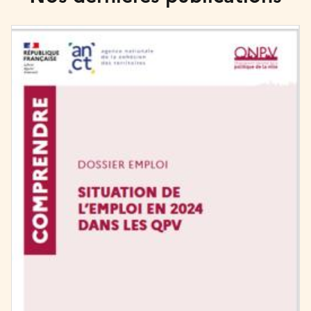
Image