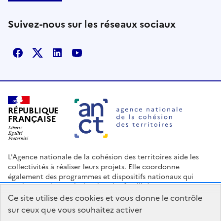
Suivez-nous sur les réseaux sociaux
Facebook
X
Linkedin
Youtube
RÉPUBLIQUE
FRANÇAISE
L'Agence nationale de la cohésion des territoires aide les
collectivités à réaliser leurs projets. Elle coordonne
également des programmes et dispositifs nationaux qui
soutiennent les territoires les plus fragilisés.
Ce site utilise des cookies et vous donne le contrôle
Nous contacter
Espace Presse
Logo ANCT
Offres d'emploi
sur ceux que vous souhaitez activer