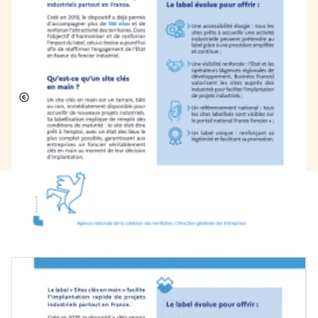
[Flyer] - Label sites clés en
main
Économie, emploi et commerces
Publié le 23/06/2026
Document(s) à télécharger