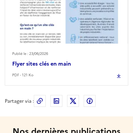
Publié le : 23/06/2026
Flyer sites clés en main
PDF - 121 Ko
Partager via :
Copier le lien de la page dans le press
LinkedIn
X
Facebook
Nos dernières publications