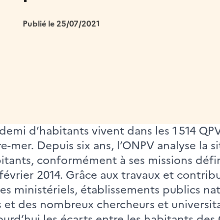
Publié le 25/07/2021
 demi d’habitants vivent dans les 1 514 QP
e-mer. Depuis six ans, l’ONPV analyse la si
bitants, conformément à ses missions définie
février 2014. Grâce aux travaux et contrib
ques ministériels, établissements publics n
es et des nombreux chercheurs et universitai
rd’hui les écarts entre les habitants des