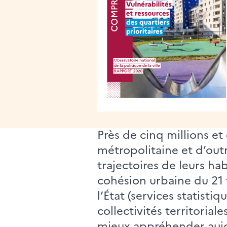
Près de cinq millions et
métropolitaine et d’outr
trajectoires de leurs ha
cohésion urbaine du 21 
l’État (services statisti
collectivités territorial
mieux appréhender aujou