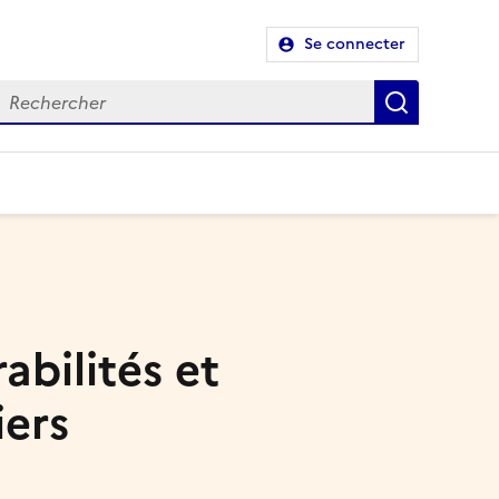
Se connecter
Recherch
bilités et
iers