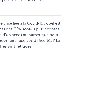
crise liée à la Covid-19 : quel est
nts des QPV sont-ils plus exposés
-ils d’un accès au numérique pour
ur faire face aux difficultés ? La
ches synthétiques.