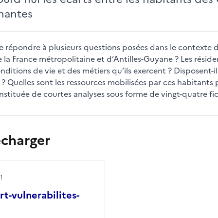
nantes
de répondre à plusieurs questions posées dans le contexte de 
e la France métropolitaine et d’Antilles-Guyane ? Les réside
onditions de vie et des métiers qu’ils exercent ? Disposent
? Quelles sont les ressources mobilisées par ces habitants po
nstituée de courtes analyses sous forme de vingt-quatre fi
écharger
21
t-vulnerabilites-