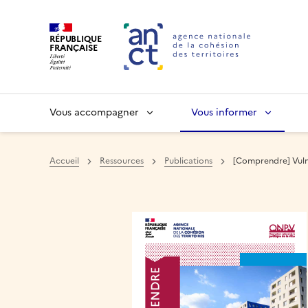
RÉPUBLIQUE
FRANÇAISE
Vous accompagner
Vous informer
Accueil
Ressources
Publications
[Comprendre] Vulnér
Haut de page
Image