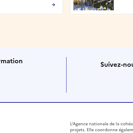
rmation
Suivez-nou
L'Agence nationale de la cohésio
projets. Elle coordonne égalem