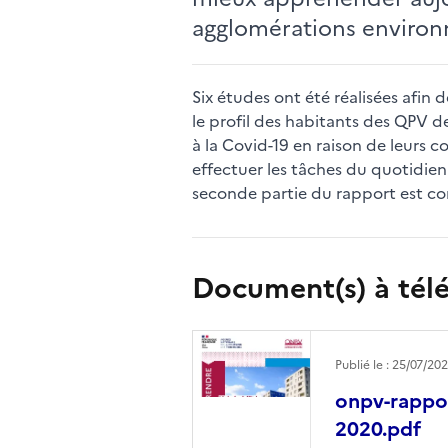
agglomérations environ
Six études ont été réalisées afin 
le profil des habitants des QPV d
à la Covid-19 en raison de leurs c
effectuer les tâches du quotidien 
seconde partie du rapport est co
Document(s) à tél
Publié le : 25/07/20
onpv-rappor
2020.pdf