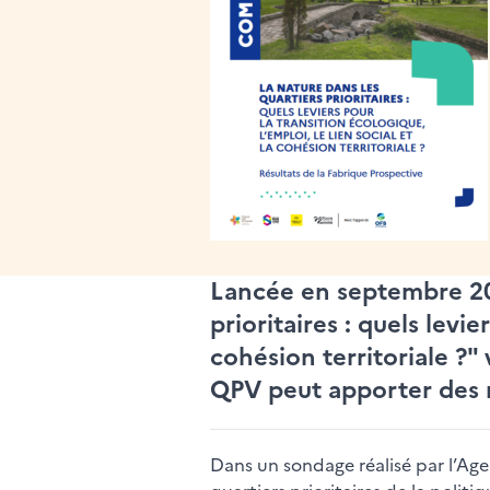
Lancée en septembre 202
prioritaires : quels levie
cohésion territoriale ?"
QPV peut apporter des r
Dans un sondage réalisé par l’Age