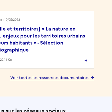
le : 19/05/2023
lle et territoires] « La nature en
e, enjeux pour les territoires urbains
eurs habitants » - Sélection
liographique
622.11 Ko
Voir toutes les ressources documentaires
s sur les réseaux sociaux