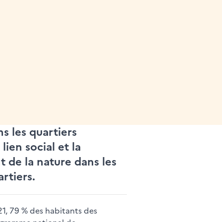
s les quartiers
lien social et la
t de la nature dans les
rtiers.
21, 79 % des habitants des