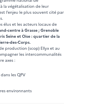
rogramme national de
 la végétalisation de leur
st l’enjeu le plus souvent cité par
ts.
 élus et les acteurs locaux de
nd-centre à Grasse ; Grenoble
s Seine et Oise : quartier de la
Pierre-des-Corps.
de production (scop) Ellyx et au
ccompagner les intercommunalités
re axes :
 dans les QPV
oires environnants