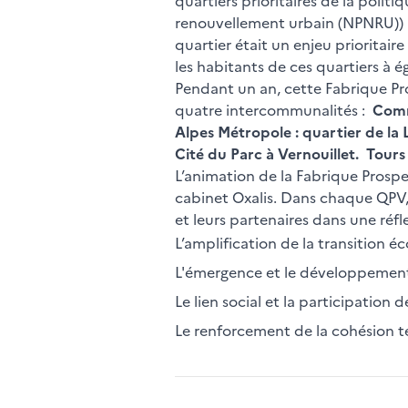
quartiers prioritaires de la poli
renouvellement urbain (NPNRU)) af
quartier était un enjeu prioritair
les habitants de ces quartiers à 
Pendant un an, cette Fabrique Pro
quatre intercommunalités :
Commu
Alpes Métropole : quartier de la 
Cité du Parc à Vernouillet. Tours
L’animation de la Fabrique Prospe
cabinet Oxalis. Dans chaque QPV,
et leurs partenaires dans une réfl
L’amplification de la transition 
L'émergence et le développement 
Le lien social et la participation 
Le renforcement de la cohésion terr