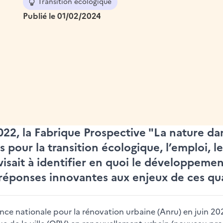
Transition écologique
Publié le 01/02/2024
2, la Fabrique Prospective "La nature dan
rs pour la transition écologique, l’emploi, le 
 visait à identifier en quoi le développemen
éponses innovantes aux enjeux de ces qua
nce nationale pour la rénovation urbaine (Anru) en juin 20