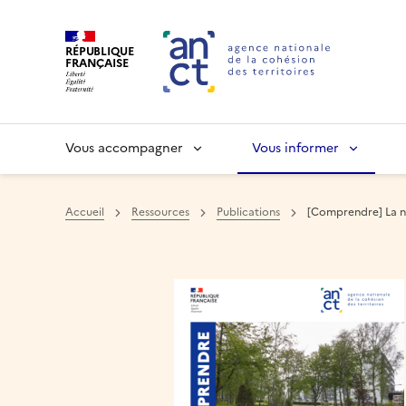
RÉPUBLIQUE
FRANÇAISE
Vous accompagner
Vous informer
Accueil
Ressources
Publications
[Comprendre] La na
Haut de page
Image