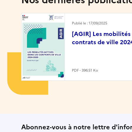
Nos dernières publicati
Image
Publié le : 17/09/2025
[AGIR] Les mobilités 
contrats de ville 20
PDF - 396.51 Ko
Abonnez-vous à notre lettre d'info