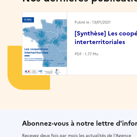
Image
Publié le : 13/01/2021
[Synthèse] Les coopé
interterritoriales
PDF - 1.77 Mo
Abonnez-vous à notre lettre d'info
Recevez deux fois par mois les actualités de l'Agence