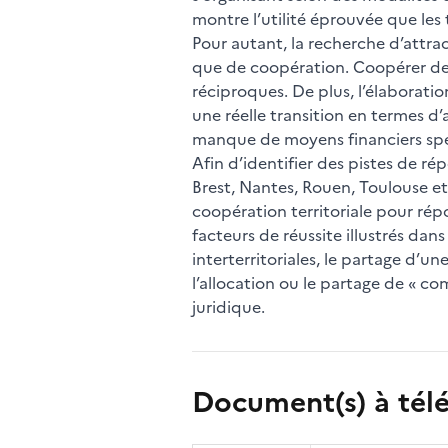
montre l’utilité éprouvée que les 
Pour autant, la recherche d’attra
que de coopération. Coopérer dem
réciproques. De plus, l’élaboratio
une réelle transition en termes d’
manque de moyens financiers spéc
Afin d’identifier des pistes de r
Brest, Nantes, Rouen, Toulouse et 
coopération territoriale pour répon
facteurs de réussite illustrés dan
interterritoriales, le partage d’
l’allocation ou le partage de « c
juridique.
Document(s) à tél