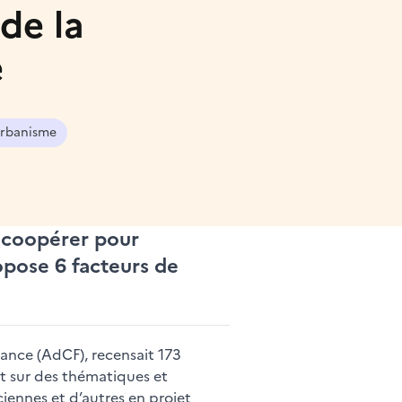
 de la
e
urbanisme
à coopérer pour
opose 6 facteurs de
ance (AdCF), recensait 173
t sur des thématiques et
iennes et d’autres en projet