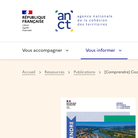
RÉPUBLIQUE
FRANÇAISE
Vous accompagner
Vous informer
Accueil
Ressources
Publications
[Comprendre] Coopé
Haut de page
Image