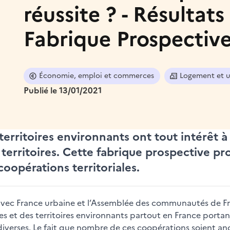
réussite ? - Résultats
Fabrique Prospectiv
Économie, emploi et commerces
Logement et 
Publié le 13/01/2021
territoires environnants ont tout intérêt 
territoires. Cette fabrique prospective pr
 coopérations territoriales.
 avec France urbaine et l’Assemblée des communautés de Fr
s et des territoires environnants partout en France portan
diverses. Le fait que nombre de ces coopérations soient anc