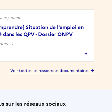
le : 21/07/2026
mprendre] Situation de l'emploi en
4 dans les QPV - Dossier ONPV
532.25 Ko
Voir toutes les ressources documentaires
s sur les réseaux sociaux