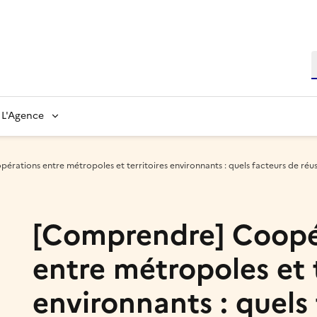
L'Agence
rations entre métropoles et territoires environnants : quels facteurs de réuss
[Comprendre] Coopé
entre métropoles et t
environnants : quels