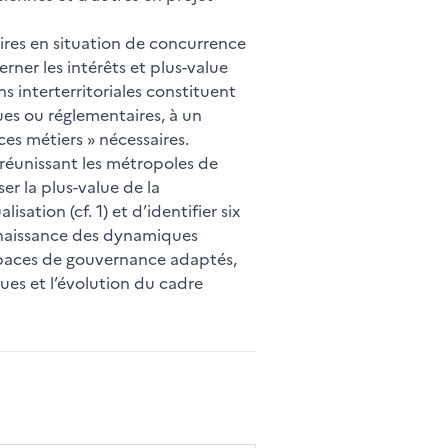
oires en situation de concurrence
ner les intérêts et plus-value
s interterritoriales constituent
ques ou réglementaires, à un
s métiers » nécessaires.
 réunissant les métropoles de
er la plus-value de la
sation (cf. 1) et d’identifier six
connaissance des dynamiques
’espaces de gouvernance adaptés,
ues et l’évolution du cadre