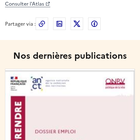
Consulter l'Atlas
Partager via :
Copier le lien de la page dans le press
LinkedIn
X
Facebook
Nos dernières publications
Image