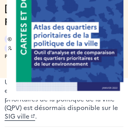
[Atlas] des quartiers
prioritaires
Économie, emploi et commerces
Solidarité et participation citoyenne
Publié le 01/04/2022
Une nouvelle édition de l’atlas régional
et départemental des quartiers
prioritaires de la politique de la ville
(QPV) est désormais disponible sur le
SIG ville
.