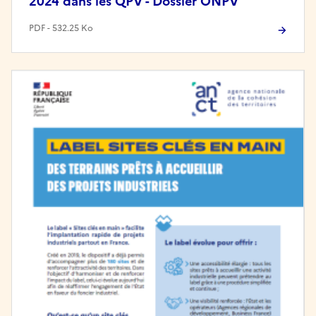
2024 dans les QPV - Dossier ONPV
PDF - 532.25 Ko
Image