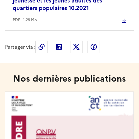
jeunesse et les jeunes adultes des
quartiers populaires 10.2021
PDF - 1.29 Mo
Partager via :
Copier le lien de la page dans le press
LinkedIn
X
Facebook
Nos dernières publications
Image