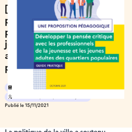
[Agir] Développer la
pensée critique avec les
professionnels de la
jeunesse et les jeunes
adultes des quartiers
populaires
Jeunesse et éducation
Solidarité et participation citoyenne
Publié le 15/11/2021
La politique de la ville a soutenu