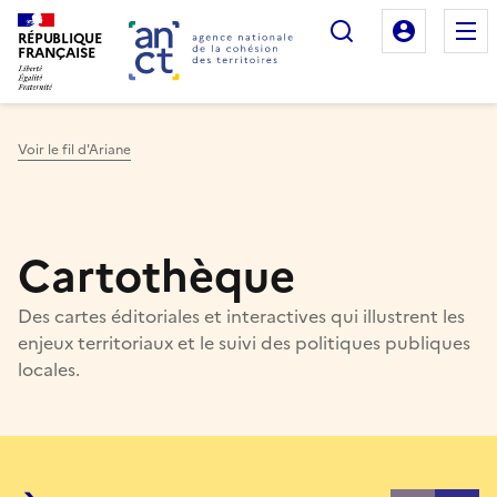
Rechercher
Mon es
RÉPUBLIQUE
FRANÇAISE
Voir le fil d'Ariane
Haut de page
Cartothèque
Des cartes éditoriales et interactives qui illustrent les
enjeux territoriaux et le suivi des politiques publiques
locales.