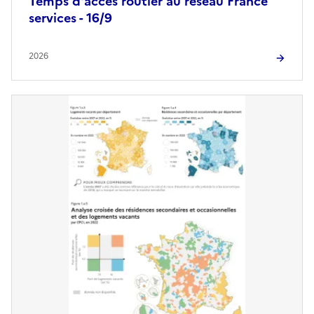
Temps d'accès routier au réseau France
services - 16/9
2026