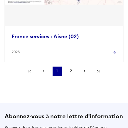
France services : Aisne (02)
2026
Première page
Page précédente
1
2
Page suivante
Dernière pa
Abonnez-vous à notre lettre d'information
Recevez deux fois par mois les actualités de l'Agence