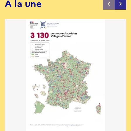
À la une