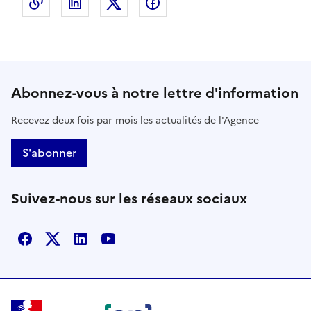
Copier le lien de la page dans le presse-papier
LinkedIn
X
Facebook
Abonnez-vous à notre lettre d'information
Recevez deux fois par mois les actualités de l'Agence
S'abonner
Suivez-nous sur les réseaux sociaux
Facebook
X
Linkedin
Youtube