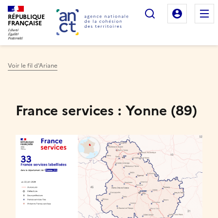
Rechercher
Mon es
RÉPUBLIQUE
FRANÇAISE
Voir le fil d'Ariane
Haut de page
France services : Yonne (89)