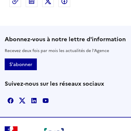
Copier le lien de la page dans le presse-papier
LinkedIn
X
Facebook
Abonnez-vous à notre lettre d'information
Recevez deux fois par mois les actualités de l'Agence
S'abonner
Suivez-nous sur les réseaux sociaux
Facebook
X
Linkedin
Youtube