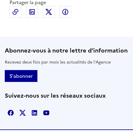
Partager la page
Copier le lien de la page dans le presse-papier
LinkedIn
X
Facebook
Abonnez-vous à notre lettre d'information
Recevez deux fois par mois les actualités de l'Agence
S'abonner
Suivez-nous sur les réseaux sociaux
Facebook
X
Linkedin
Youtube