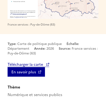
France services : Puy-de-Dôme (63)
Type:
Carte de politique publique
Échelle:
Département
Année:
2026
Source:
France services :
Puy-de-Dôme (63)
Télécharger la carte
En savoir plus
Thème
Numérique et services publics