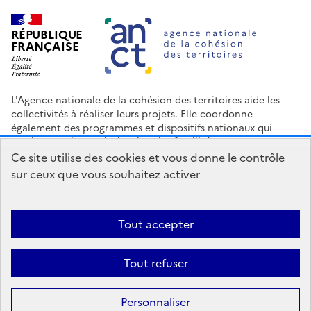
RÉPUBLIQUE
FRANÇAISE
L'Agence nationale de la cohésion des territoires aide les
collectivités à réaliser leurs projets. Elle coordonne
également des programmes et dispositifs nationaux qui
soutiennent les territoires les plus fragilisés.
Ce site utilise des cookies et vous donne le contrôle
Nous contacter
Espace Presse
Logo ANCT
Offres d'emploi
sur ceux que vous souhaitez activer
legifrance.gouv.fr
info.gouv.fr
service-public.gouv.fr
data.gouv.fr
Tout accepter
Accessibilité : Partiellement conforme
Mentions légales
Politique
Tout refuser
de confidentialité
Plan du site
Gestion des cookies
Statistiques
Personnaliser
Sauf mention contraire, tous les contenus de ce site sont sous
licence