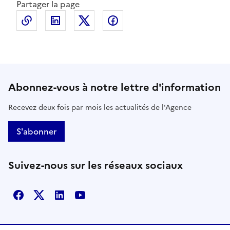
Partager la page
Copier le lien de la page dans le presse-papier
LinkedIn
X
Facebook
Abonnez-vous à notre lettre d'information
Recevez deux fois par mois les actualités de l'Agence
S'abonner
Suivez-nous sur les réseaux sociaux
Facebook
X
Linkedin
Youtube