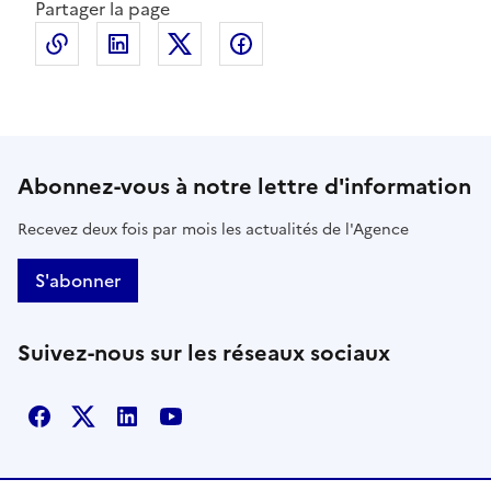
Partager la page
Copier le lien de la page dans le presse-papier
LinkedIn
X
Facebook
Abonnez-vous à notre lettre d'information
Recevez deux fois par mois les actualités de l'Agence
S'abonner
Suivez-nous sur les réseaux sociaux
Facebook
X
Linkedin
Youtube