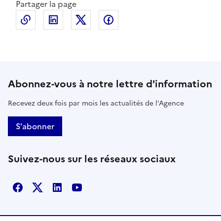
Partager la page
Copier le lien de la page dans le presse-papier
LinkedIn
X
Facebook
Abonnez-vous à notre lettre d'information
Recevez deux fois par mois les actualités de l'Agence
S'abonner
Suivez-nous sur les réseaux sociaux
Facebook
X
Linkedin
Youtube