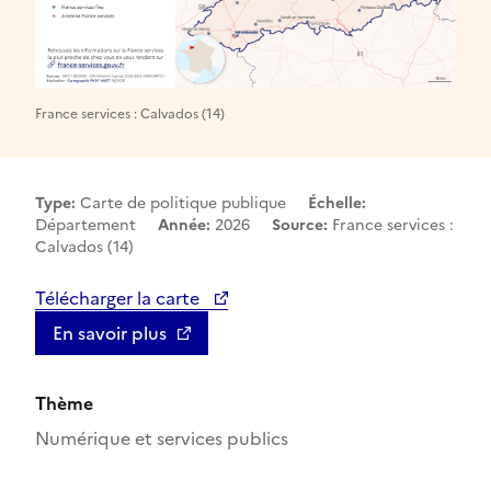
France services : Calvados (14)
Type:
Carte de politique publique
Échelle:
Département
Année:
2026
Source:
France services :
Calvados (14)
Télécharger la carte
En savoir plus
Thème
Numérique et services publics