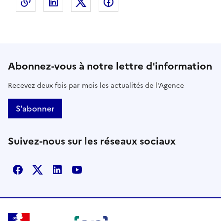
Copier le lien de la page dans le presse-papier
LinkedIn
X
Facebook
Abonnez-vous à notre lettre d'information
Recevez deux fois par mois les actualités de l'Agence
S'abonner
Suivez-nous sur les réseaux sociaux
Facebook
X
Linkedin
Youtube