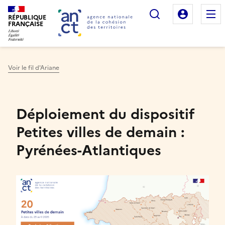
Rechercher
Mon es
RÉPUBLIQUE
FRANÇAISE
Voir le fil d'Ariane
Haut de page
Déploiement du dispositif
Petites villes de demain :
Pyrénées-Atlantiques