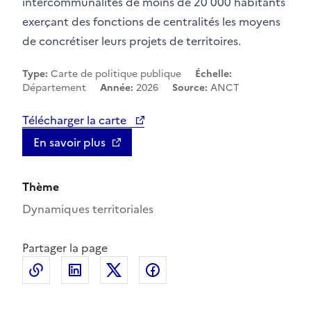
intercommunalités de moins de 20 000 habitants
exerçant des fonctions de centralités les moyens
de concrétiser leurs projets de territoires.
Type:
Carte de politique publique
Échelle:
Département
Année:
2026
Source:
ANCT
Télécharger la carte
En savoir plus
Thème
Dynamiques territoriales
Partager la page
Copier le lien de la page dans le presse-papier
LinkedIn
X
Facebook