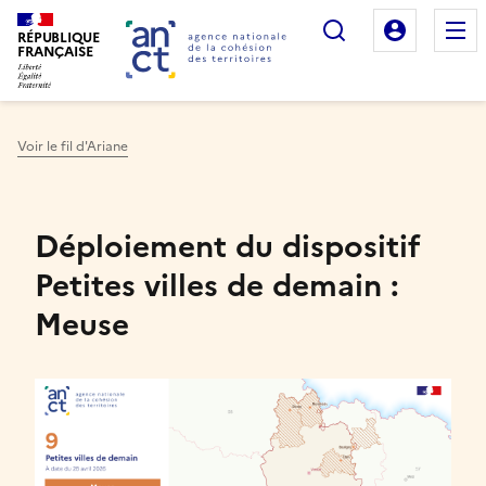
Rechercher
Mon es
RÉPUBLIQUE
FRANÇAISE
Voir le fil d'Ariane
Haut de page
Déploiement du dispositif
Petites villes de demain :
Meuse