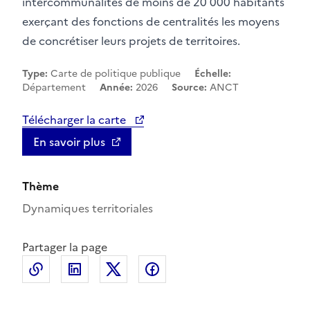
intercommunalités de moins de 20 000 habitants
exerçant des fonctions de centralités les moyens
de concrétiser leurs projets de territoires.
Type:
Carte de politique publique
Échelle:
Département
Année:
2026
Source:
ANCT
Télécharger la carte
En savoir plus
Thème
Dynamiques territoriales
Partager la page
Copier le lien de la page dans le presse-papier
LinkedIn
X
Facebook