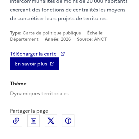
intercommunalités de moins de 20 000 habitants
exerçant des fonctions de centralités les moyens
de concrétiser leurs projets de territoires.
Type:
Carte de politique publique
Échelle:
Département
Année:
2026
Source:
ANCT
Télécharger la carte
En savoir plus
Thème
Dynamiques territoriales
Partager la page
Copier le lien de la page dans le presse-papier
LinkedIn
X
Facebook