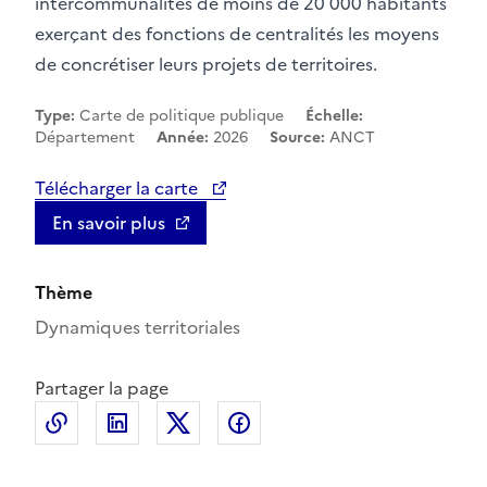
intercommunalités de moins de 20 000 habitants
exerçant des fonctions de centralités les moyens
de concrétiser leurs projets de territoires.
Type:
Carte de politique publique
Échelle:
Département
Année:
2026
Source:
ANCT
Télécharger la carte
En savoir plus
Thème
Dynamiques territoriales
Partager la page
Copier le lien de la page dans le presse-papier
LinkedIn
X
Facebook