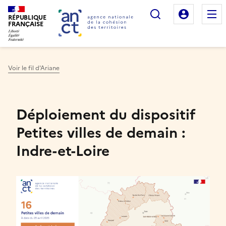
Rechercher
Mon es
RÉPUBLIQUE
FRANÇAISE
Voir le fil d'Ariane
Haut de page
Déploiement du dispositif
Petites villes de demain :
Indre-et-Loire