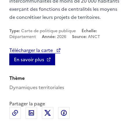
intercommunalités de moins de 20 000 habitants
exerçant des fonctions de centralités les moyens
de concrétiser leurs projets de territoires.
Type:
Carte de politique publique
Échelle:
Département
Année:
2026
Source:
ANCT
Télécharger la carte
En savoir plus
Thème
Dynamiques territoriales
Partager la page
Copier le lien de la page dans le presse-papier
LinkedIn
X
Facebook