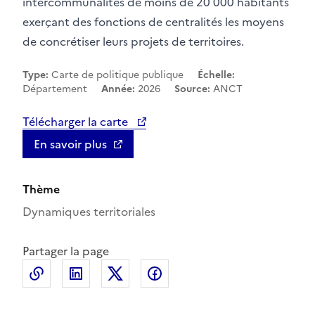
intercommunalités de moins de 20 000 habitants
exerçant des fonctions de centralités les moyens
de concrétiser leurs projets de territoires.
Type:
Carte de politique publique
Échelle:
Département
Année:
2026
Source:
ANCT
Télécharger la carte
En savoir plus
Thème
Dynamiques territoriales
Partager la page
Copier le lien de la page dans le presse-papier
LinkedIn
X
Facebook