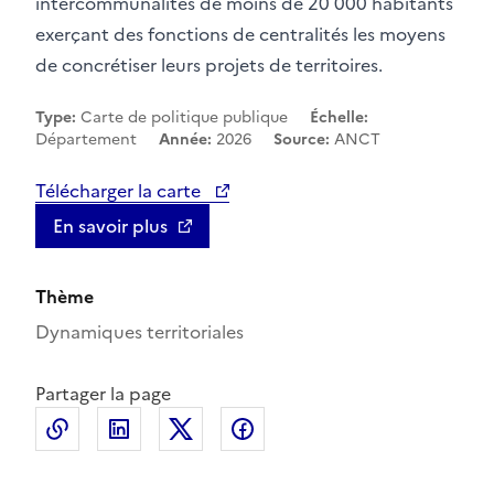
intercommunalités de moins de 20 000 habitants
exerçant des fonctions de centralités les moyens
de concrétiser leurs projets de territoires.
Type:
Carte de politique publique
Échelle:
Département
Année:
2026
Source:
ANCT
Télécharger la carte
En savoir plus
Thème
Dynamiques territoriales
Partager la page
Copier le lien de la page dans le presse-papier
LinkedIn
X
Facebook