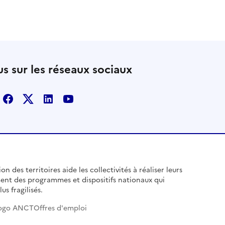
s sur les réseaux sociaux
Facebook
X
Linkedin
Youtube
n des territoires aide les collectivités à réaliser leurs
ent des programmes et dispositifs nationaux qui
us fragilisés.
ogo ANCT
Offres d'emploi