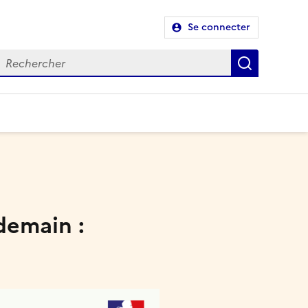
Se connecter
Recherch
demain :