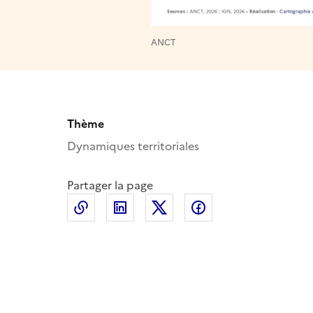
ANCT
Thème
Dynamiques territoriales
Partager la page
Copier le lien de la page dans le presse-p
LinkedIn
X
Facebook