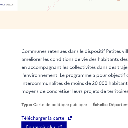
Communes retenues dans le dispositif Petites vill
améliorer les conditions de vie des habitants des
en accompagnant les collectivités dans des traj
l'environnement. Le programme a pour objectif de
intercommunalités de moins de 20 000 habitants 
apier
moyens de concrétiser leurs projets de territoires
Type:
Carte de politique publique
Échelle:
Départe
Télécharger la carte
En savoir plus