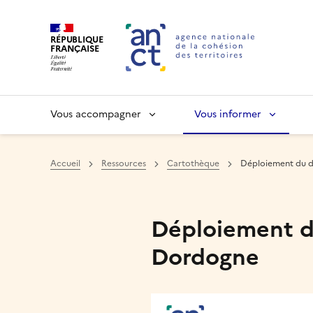
RÉPUBLIQUE
FRANÇAISE
Vous accompagner
Vous informer
Accueil
Ressources
Cartothèque
Déploiement du di
Haut de page
Déploiement du 
Dordogne