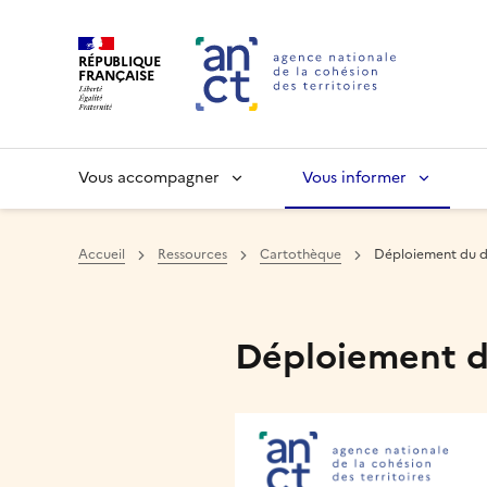
RÉPUBLIQUE
FRANÇAISE
Vous accompagner
Vous informer
Accueil
Ressources
Cartothèque
Déploiement du dis
Haut de page
Déploiement du