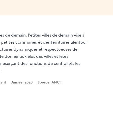
es de demain. Petites villes de demain vise à
 petites communes et des territoires alentour,
ectoires dynamiques et respectueuses de
 donner aux élus des villes et leurs
exerçant des fonctions de centralités les
.
ment
Année:
2026
Source:
ANCT