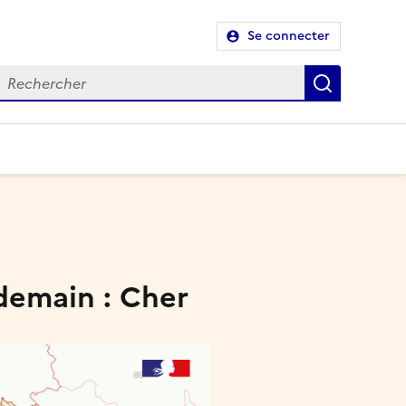
Se connecter
Recherch
 demain : Cher