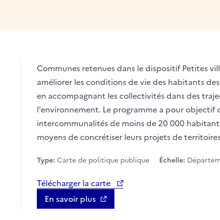
Communes retenues dans le dispositif Petites vill
améliorer les conditions de vie des habitants des
en accompagnant les collectivités dans des traj
l'environnement. Le programme a pour objectif de
intercommunalités de moins de 20 000 habitants 
apier
moyens de concrétiser leurs projets de territoires
Type:
Carte de politique publique
Échelle:
Départe
Télécharger la carte
En savoir plus