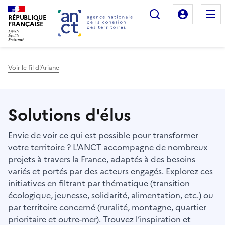
Rechercher
Mon es
RÉPUBLIQUE
FRANÇAISE
Voir le fil d'Ariane
Haut de page
Solutions d'élus
Envie de voir ce qui est possible pour transformer
votre territoire ? L'ANCT accompagne de nombreux
projets à travers la France, adaptés à des besoins
variés et portés par des acteurs engagés. Explorez ces
initiatives en filtrant par thématique (transition
écologique, jeunesse, solidarité, alimentation, etc.) ou
par territoire concerné (ruralité, montagne, quartier
prioritaire et outre-mer). Trouvez l’inspiration et