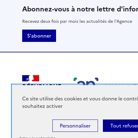
Abonnez-vous à notre lettre d'info
Recevez deux fois par mois les actualités de l'Agence
S'abonner
RÉPUBLIQUE
FRANÇAISE
Ce site utilise des cookies et vous donne le cont
souhaitez activer
Personnaliser
Tout refuse
Accessibilité : Partiellement conforme
Mentions légales