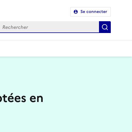
Se connecter
Recherch
ptées en