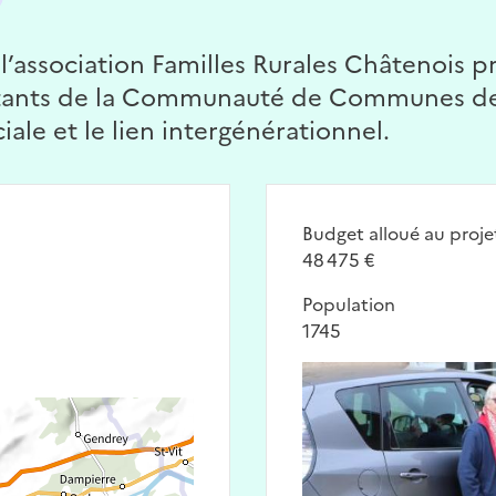
 l’association Familles Rurales Châtenois p
tants de la Communauté de Communes de 
ciale et le lien intergénérationnel.
Budget alloué au proje
48 475 €
Population
1745
Image