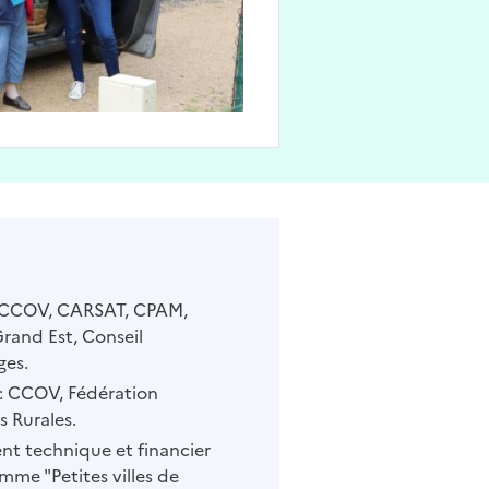
 CCOV, CARSAT, CPAM,
rand Est, Conseil
ges.
: CCOV, Fédération
 Rurales.
 technique et financier
mme "Petites villes de