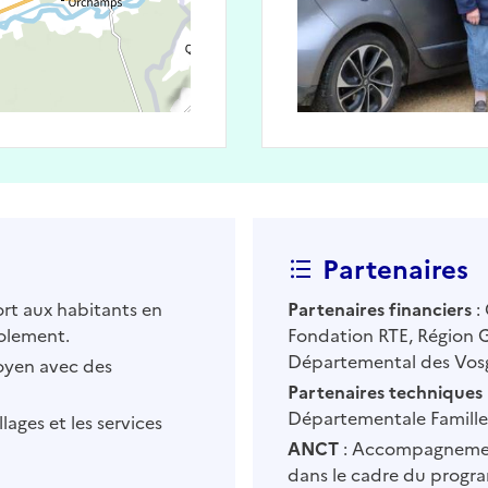
Partenaires
ort aux habitants en
Partenaires financiers
:
solement.
Fondation RTE, Région G
Départemental des Vos
oyen avec des
Partenaires techniques
Départementale Familles
llages et les services
ANCT
: Accompagnement
dans le cadre du progra