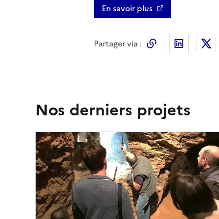
En savoir plus
Partager via :
Copier le lien 
LinkedI
Nos derniers projets