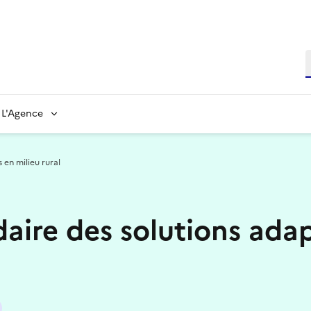
L'Agence
 en milieu rural
daire des solutions ada