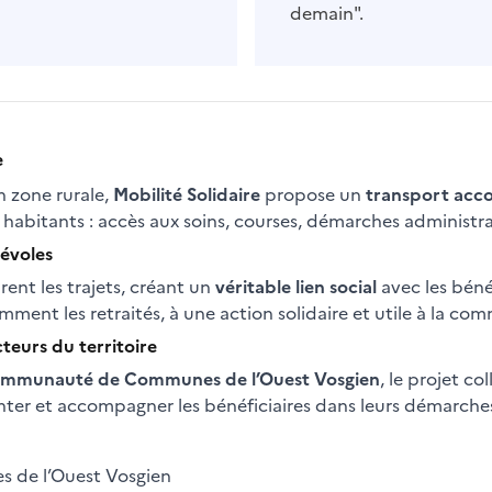
demain".
e
n zone rurale,
Mobilité Solidaire
propose un
transport acc
habitants : accès aux soins, courses, démarches administrat
névoles
ent les trajets, créant un
véritable lien social
avec les béné
mment les retraités, à une action solidaire et utile à la c
teurs du territoire
mmunauté de Communes de l’Ouest Vosgien
, le projet c
nter et accompagner les bénéficiaires dans leurs démarche
de l’Ouest Vosgien