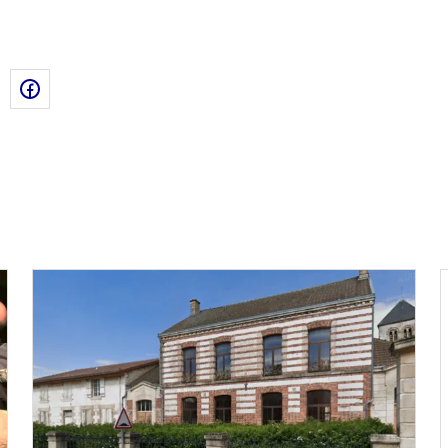
de la page dans le presse-papier
n
X
Facebook