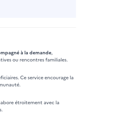
ompagné à la demande
,
ives ou rencontres familiales.
ficiaires. Ce service encourage la
ommunauté.
ollabore étroitement avec la
s.