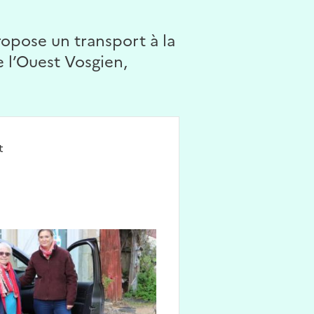
ropose un transport à la
l’Ouest Vosgien,
t