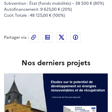
Subvention : État (Fonds mobilités) – 38 500 € (80%)
Autofinancement: 9 625,00 € (20%)
Coût Totale : 48 125,00 € (100%)
Partager via :
Copier le lien de la page dans le press
LinkedIn
X
Facebook
Nos derniers projets