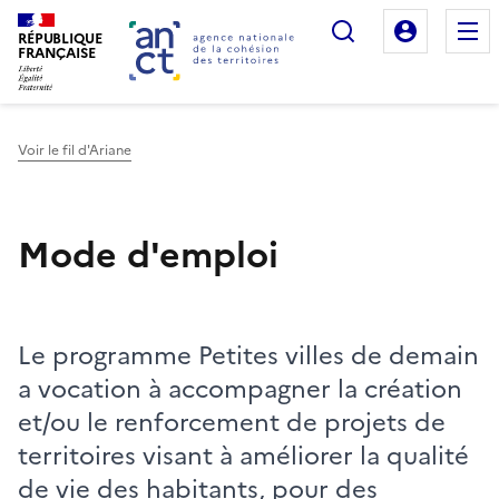
Rechercher
Mon es
RÉPUBLIQUE
FRANÇAISE
Voir le fil d'Ariane
Haut de page
Mode d'emploi
Le programme Petites villes de demain
a vocation à accompagner la création
et/ou le renforcement de projets de
territoires visant à améliorer la qualité
de vie des habitants, pour des