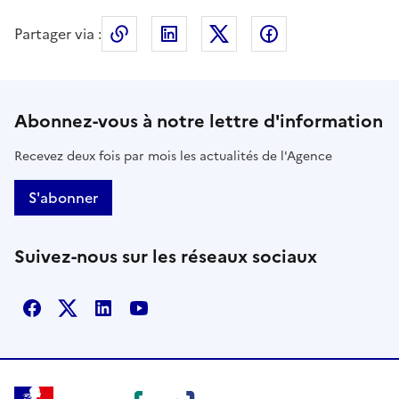
Partager via :
Copier le lien de la page dans le press
LinkedIn
X
Facebook
Abonnez-vous à notre lettre d'information
Recevez deux fois par mois les actualités de l'Agence
S'abonner
Suivez-nous sur les réseaux sociaux
Facebook
X
Linkedin
Youtube