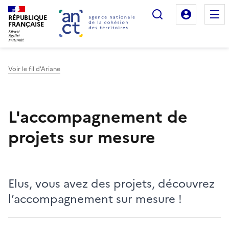
Rechercher
Mon es
RÉPUBLIQUE
FRANÇAISE
Voir le fil d'Ariane
Haut de page
L'accompagnement de
projets sur mesure
Elus, vous avez des projets, découvrez
l’accompagnement sur mesure !