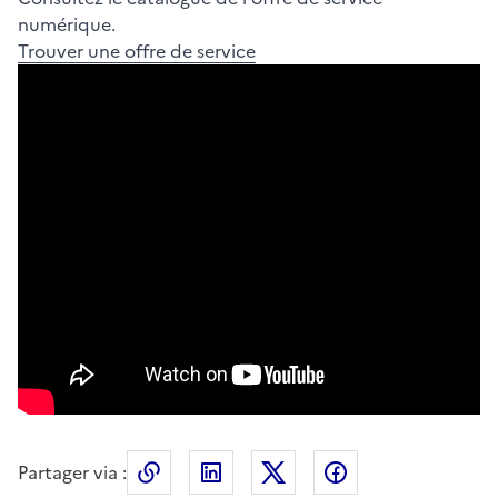
numérique.
Trouver une offre de service
Partager via :
Copier le lien de la page dans le press
LinkedIn
X
Facebook