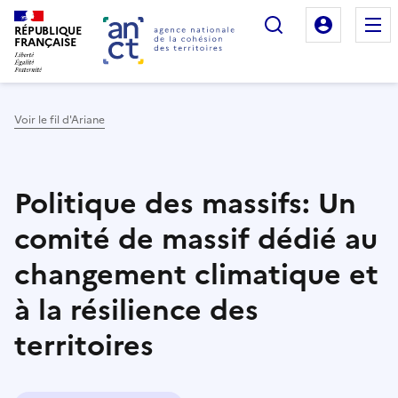
Rechercher
Mon es
RÉPUBLIQUE
FRANÇAISE
Voir le fil d'Ariane
Haut de page
Politique des massifs: Un
comité de massif dédié au
changement climatique et
à la résilience des
territoires