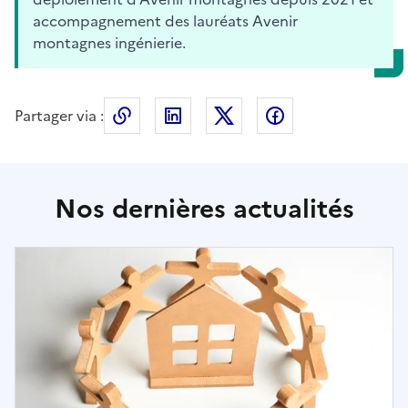
accompagnement des lauréats Avenir
montagnes ingénierie.
Partager via :
Copier le lien de la page dans le press
LinkedIn
X
Facebook
Nos dernières actualités