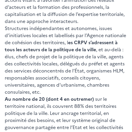
actions visant à favoriser l’animation des réseaux
d’acteurs et la formation des professionnels, la
capitalisation et la diffusion de l’expertise territoriale,
dans une approche interacteurs.
Structures indépendantes et autonomes, issues
d’initiatives locales et labellisés par l’Agence nationale
de cohésion des territoires, l
es CRPV s’adressent à
tous les acteurs de la politique de la ville
, et au-delà :
élus, chefs de projet de la politique de la ville, agents
des collectivités locales, délégués du préfet et agents
des services déconcentrés de l’État, organismes HLM,
responsables associatifs, conseils citoyens,
universitaires, agences d'urbanisme, chambres
consulaires, etc.
Au nombre de 20 (dont 4 en outremer)
sur le
territoire national, ils couvrent 88% des territoires
politique de la ville. Leur ancrage territorial, en
proximité des besoins, et leur système original de
gouvernance partagée entre l’Etat et les collectivités