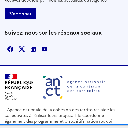
Recevez deux fois par mois les actualités de l'Agence
S'abonner
Suivez-nous sur les réseaux sociaux
Facebook
X
Linkedin
Youtube
RÉPUBLIQUE
FRANÇAISE
L'Agence nationale de la cohésion des territoires aide les
collectivités à réaliser leurs projets. Elle coordonne
également des programmes et dispositifs nationaux qui
soutiennent les territoires les plus fragilisés.