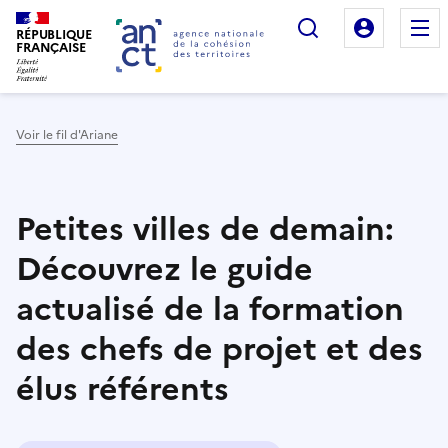
Rechercher
Mon es
RÉPUBLIQUE
FRANÇAISE
Voir le fil d'Ariane
Haut de page
Petites villes de demain:
Découvrez le guide
actualisé de la formation
des chefs de projet et des
élus référents