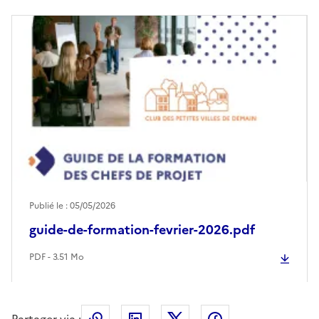
Publié le : 05/05/2026
guide-de-formation-fevrier-2026.pdf
PDF - 3.51 Mo
Partager via :
Copier le lien de la page dans le press
LinkedIn
X
Facebook