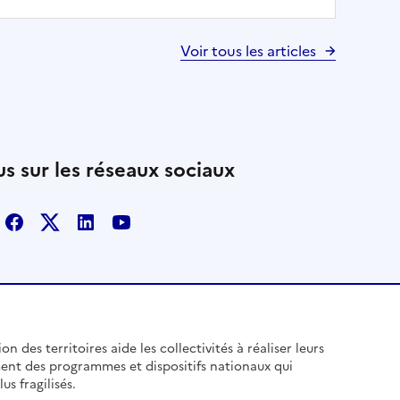
Voir tous les articles
s sur les réseaux sociaux
Facebook
X
Linkedin
Youtube
n des territoires aide les collectivités à réaliser leurs
ent des programmes et dispositifs nationaux qui
us fragilisés.