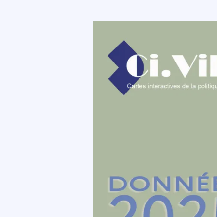
Image