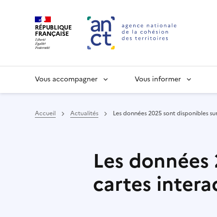
RÉPUBLIQUE
FRANÇAISE
Vous accompagner
Vous informer
Accueil
Actualités
Les données 2025 sont disponibles sur C
Haut de page
Les données 2
cartes interac