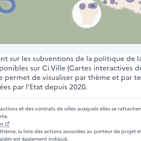
 sur les subventions de la politique de la 
ponibles sur Ci.Ville (Cartes interactives de 
 permet de visualiser par thème et par ter
sées par l’Etat depuis 2020.
 actions et des contrats de villes auxquels elles se rattach
rte.
es
thème, la liste des actions associées au porteur de projet 
aidés est également indiqué.