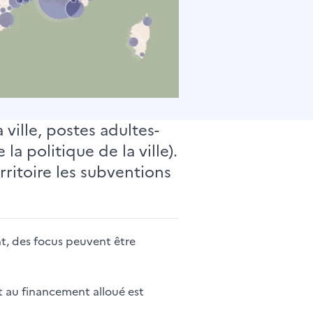
ville, postes adultes-
la politique de la ville).
ritoire les subventions
ent, des focus peuvent être
et au financement alloué est