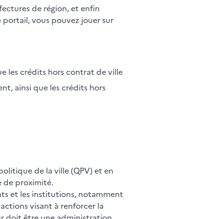
ectures de région, et enfin
 portail, vous pouvez jouer sur
e les crédits hors contrat de ville
t, ainsi que les crédits hors
olitique de la ville (QPV) et en
e de proximité.
nts et les institutions, notamment
actions visant à renforcer la
ur doit être une administration,