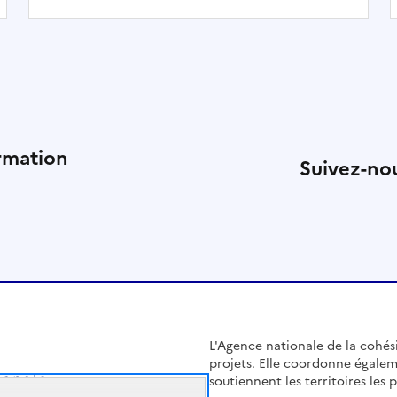
rmation
Suivez-nou
L'Agence nationale de la cohésio
projets. Elle coordonne égalem
soutiennent les territoires les pl