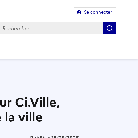
Se connecter
Recherch
r Ci.Ville,
la ville