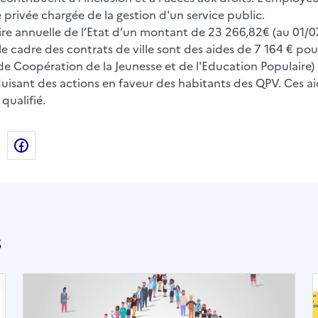
 privée chargée de la gestion d'un service public.
taire annuelle de l’Etat d’un montant de 23 266,82€ (au 01/
le cadre des contrats de ville sont des aides de 7 164 € pou
de Coopération de la Jeunesse et de l'Education Populaire)
duisant des actions en faveur des habitants des QPV. Ces a
qualifié.
de la page dans le presse-papier
n
X
Facebook
s