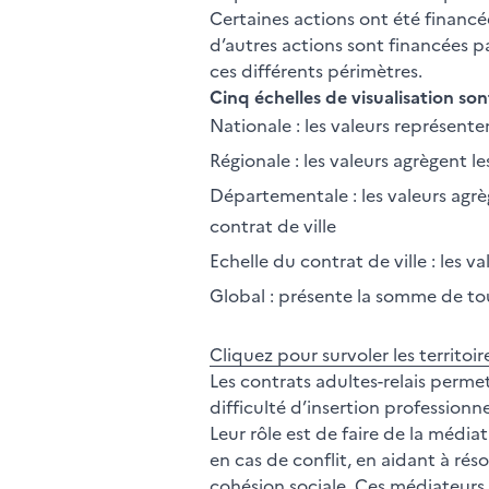
Certaines actions ont été financé
d’autres actions sont financées pa
ces différents périmètres.
Cinq échelles de visualisation so
Nationale : les valeurs représent
Régionale : les valeurs agrègent le
Départementale : les valeurs agrèg
contrat de ville
Echelle du contrat de ville : les v
Global : présente la somme de tous
Cliquez pour survoler les territoir
Les contrats adultes-relais permet
difficulté d’insertion professionn
Leur rôle est de faire de la média
en cas de conflit, en aidant à rés
cohésion sociale. Ces médiateurs c