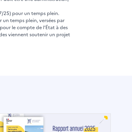
07/25) pour un temps plein.
r un temps plein, versées par
 pour le compte de l’État à des
ides viennent soutenir un projet