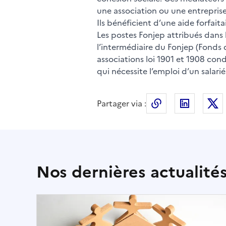
une association ou une entreprise
Ils bénéficient d’une aide forfai
Les postes Fonjep attribués dans 
l’intermédiaire du Fonjep (Fonds 
associations loi 1901 et 1908 con
qui nécessite l’emploi d’un salarié 
Partager via :
Copier le lien 
LinkedI
Nos dernières actualité